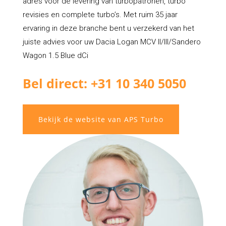
adres voor de levering van turbopatronen, turbo
revisies en complete turbo’s. Met ruim 35 jaar
ervaring in deze branche bent u verzekerd van het
juiste advies voor uw Dacia Logan MCV II/III/Sandero
Wagon 1.5 Blue dCi
Bel direct: +31 10 340 5050
Bekijk de website van APS Turbo