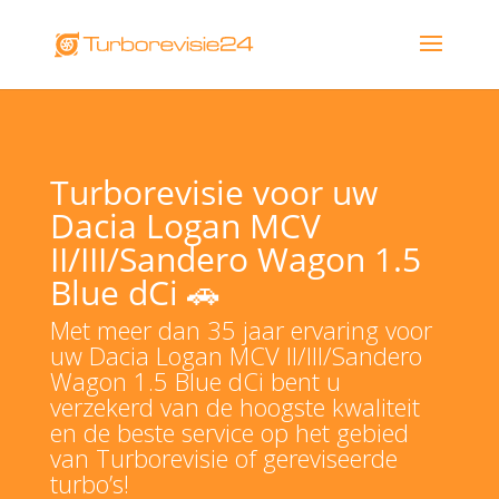
Turborevisie voor uw
Dacia Logan MCV
II/III/Sandero Wagon 1.5
Blue dCi 🚗
Met meer dan 35 jaar ervaring voor
uw Dacia Logan MCV II/III/Sandero
Wagon 1.5 Blue dCi bent u
verzekerd van de hoogste kwaliteit
en de beste service op het gebied
van Turborevisie of gereviseerde
turbo’s!