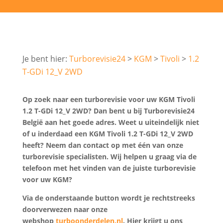
Turborevisie24
KGM
Tivoli
1.2
T-GDi 12_V 2WD
Op zoek naar een turborevisie voor uw KGM Tivoli
1.2 T-GDi 12_V 2WD? Dan bent u bij Turborevisie24
België aan het goede adres. Weet u uiteindelijk niet
of u inderdaad een KGM Tivoli 1.2 T-GDi 12_V 2WD
heeft? Neem dan contact op met één van onze
turborevisie specialisten. Wij helpen u graag via de
telefoon met het vinden van de juiste turborevisie
voor uw KGM?
Via de onderstaande button wordt je rechtstreeks
doorverwezen naar onze
webshop
turboonderdelen.nl
. Hier krijgt u ons