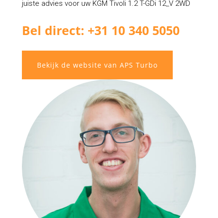
juiste advies voor uw KGM Tivoli 1.2 T-GDi 12_V 2WD
Bel direct: +31 10 340 5050
Bekijk de website van APS Turbo