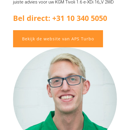
juiste advies voor uw KGM Tivoli 1.6 e-XDi 16_V 2WD
Bel direct: +31 10 340 5050
Bekijk de website van APS Turbo