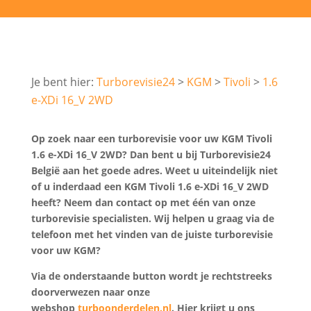
Turborevisie24
KGM
Tivoli
1.6
e-XDi 16_V 2WD
Op zoek naar een turborevisie voor uw KGM Tivoli
1.6 e-XDi 16_V 2WD? Dan bent u bij Turborevisie24
België aan het goede adres. Weet u uiteindelijk niet
of u inderdaad een KGM Tivoli 1.6 e-XDi 16_V 2WD
heeft? Neem dan contact op met één van onze
turborevisie specialisten. Wij helpen u graag via de
telefoon met het vinden van de juiste turborevisie
voor uw KGM?
Via de onderstaande button wordt je rechtstreeks
doorverwezen naar onze
webshop
turboonderdelen.nl
. Hier krijgt u ons