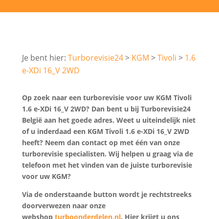
Turborevisie24
KGM
Tivoli
1.6
e-XDi 16_V 2WD
Op zoek naar een turborevisie voor uw KGM Tivoli
1.6 e-XDi 16_V 2WD? Dan bent u bij Turborevisie24
België aan het goede adres. Weet u uiteindelijk niet
of u inderdaad een KGM Tivoli 1.6 e-XDi 16_V 2WD
heeft? Neem dan contact op met één van onze
turborevisie specialisten. Wij helpen u graag via de
telefoon met het vinden van de juiste turborevisie
voor uw KGM?
Via de onderstaande button wordt je rechtstreeks
doorverwezen naar onze
webshop
turboonderdelen.nl
. Hier krijgt u ons