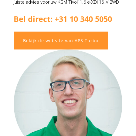
juiste advies voor uw KGM Tivoli 1.6 e-XDi 16_V 2WD
Bel direct: +31 10 340 5050
Bekijk de website van APS Turbo