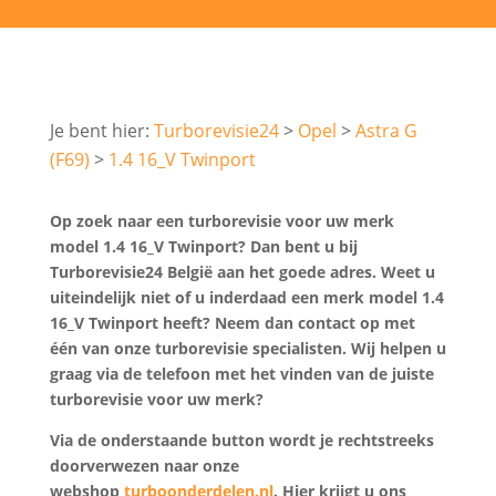
Turborevisie24
Opel
Astra G
(F69)
1.4 16_V Twinport
Op zoek naar een turborevisie voor uw merk
model 1.4 16_V Twinport? Dan bent u bij
Turborevisie24 België aan het goede adres. Weet u
uiteindelijk niet of u inderdaad een merk model 1.4
16_V Twinport heeft? Neem dan contact op met
één van onze turborevisie specialisten. Wij helpen u
graag via de telefoon met het vinden van de juiste
turborevisie voor uw merk?
Via de onderstaande button wordt je rechtstreeks
doorverwezen naar onze
webshop
turboonderdelen.nl
. Hier krijgt u ons