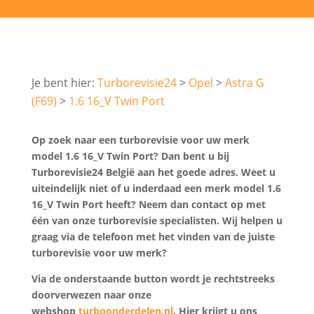
Turborevisie24
Opel
Astra G
(F69)
1.6 16_V Twin Port
Op zoek naar een turborevisie voor uw merk
model 1.6 16_V Twin Port? Dan bent u bij
Turborevisie24 België aan het goede adres. Weet u
uiteindelijk niet of u inderdaad een merk model 1.6
16_V Twin Port heeft? Neem dan contact op met
één van onze turborevisie specialisten. Wij helpen u
graag via de telefoon met het vinden van de juiste
turborevisie voor uw merk?
Via de onderstaande button wordt je rechtstreeks
doorverwezen naar onze
webshop
turboonderdelen.nl
. Hier krijgt u ons