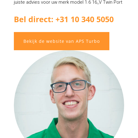
juiste advies voor uw merk model 1.6 16_V Twin Port
Bel direct: +31 10 340 5050
Bekijk de website van APS Turbo