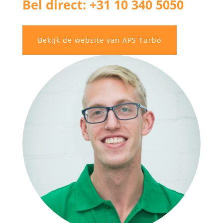
Bel direct: +31 10 340 5050
Bekijk de website van APS Turbo