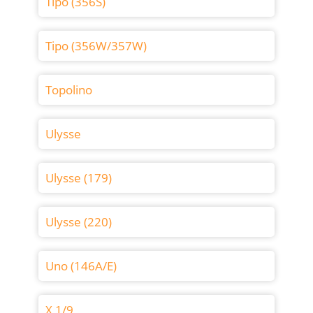
Tipo (356S)
Tipo (356W/357W)
Topolino
Ulysse
Ulysse (179)
Ulysse (220)
Uno (146A/E)
X 1/9