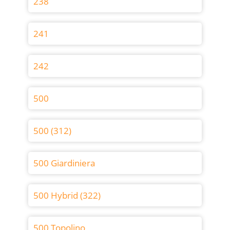
238
241
242
500
500 (312)
500 Giardiniera
500 Hybrid (322)
500 Topolino