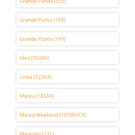
Grande Panda (325)
Grande Punto (199)
Grande Punto (199)
Idea (350AX)
Linea (323AX)
Marea (185AX)
Marea Weekend (185BX/CX)
Marengo (131)