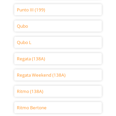
Punto III (199)
Qubo
Qubo L
Regata (138A)
Regata Weekend (138A)
Ritmo (138A)
Ritmo Bertone