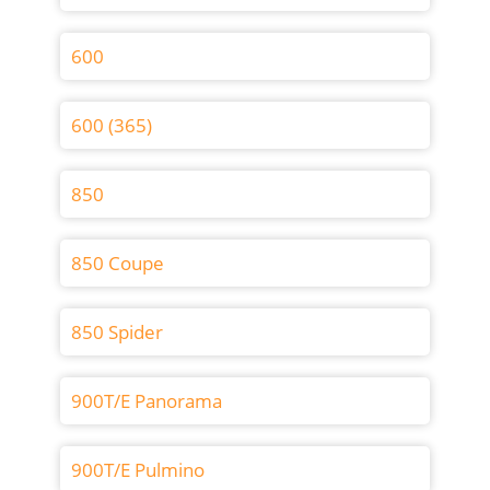
600
600 (365)
850
850 Coupe
850 Spider
900T/E Panorama
900T/E Pulmino