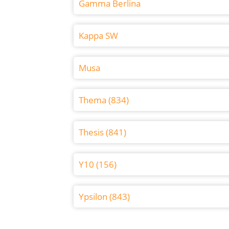
Gamma Berlina
Kappa SW
Musa
Thema (834)
Thesis (841)
Y10 (156)
Ypsilon (843)