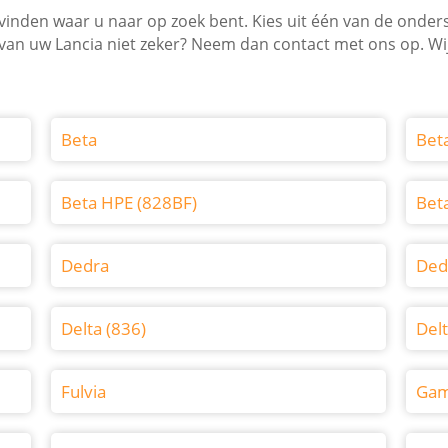
 vinden waar u naar op zoek bent. Kies uit één van de onde
 van uw Lancia niet zeker? Neem dan contact met ons op. Wi
Beta
Bet
Beta HPE (828BF)
Bet
Dedra
Ded
Delta (836)
Delt
Fulvia
Ga