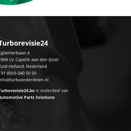
Turborevisie24
Eglantierbaan 4
2908 LV, Capelle aan den IJssel
Zuid-Holland, Nederland
+31 (0)10-340 50 50
info@turboonderdelen.nl
Turborevisie24.be
is onderdeel van
Automotive Parts Solutions