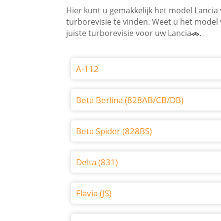
Hier kunt u gemakkelijk het model Lancia
turborevisie te vinden. Weet u het model
juiste turborevisie voor uw Lancia🚗.
A-112
Beta Berlina (828AB/CB/DB)
Beta Spider (828BS)
Delta (831)
Flavia (JS)