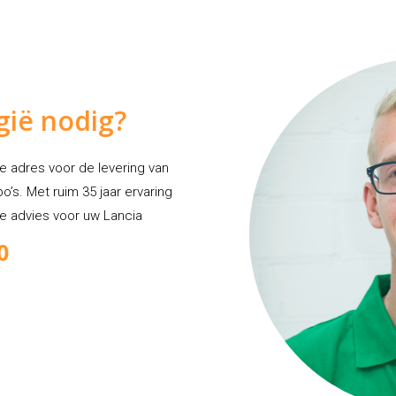
lgië nodig?
te adres voor de levering van
o’s. Met ruim 35 jaar ervaring
te advies voor uw Lancia
0