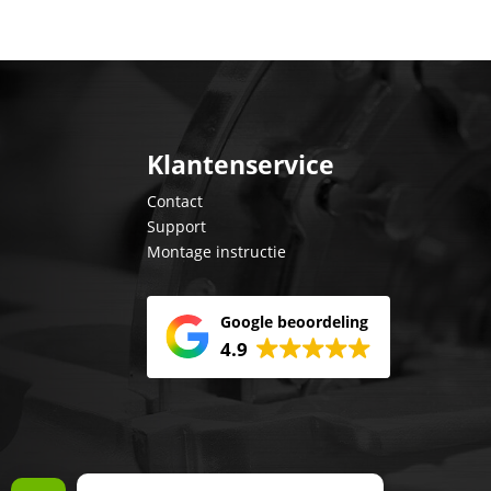
Klantenservice
Contact
Support
Montage instructie
Google beoordeling
4.9