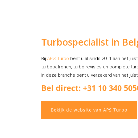
Turbospecialist in Be
Bij
APS Turbo
bent u al sinds 2011 aan het juis
turbopatronen, turbo revisies en complete turb
in deze branche bent u verzekerd van het juis
Bel direct: +31 10 340 505
Bekijk de website van APS Turbo