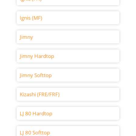
Ignis (MF)
Jimny
Jimny Hardtop
Jimny Softtop
Kizashi (FRE/FRF)
LJ 80 Hardtop
LJ 80 Softtop