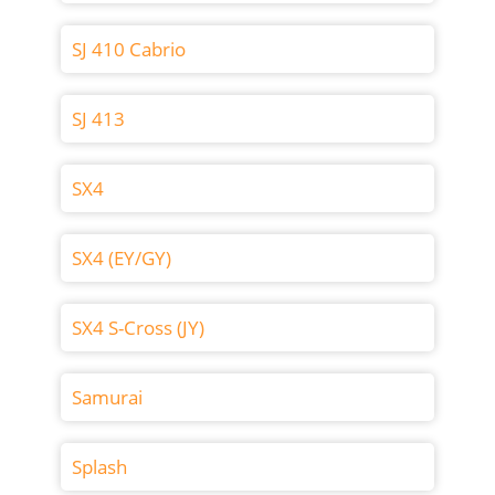
SJ 410 Cabrio
SJ 413
SX4
SX4 (EY/GY)
SX4 S-Cross (JY)
Samurai
Splash