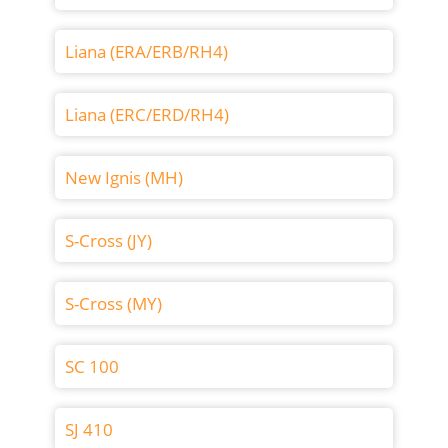
Liana (ERA/ERB/RH4)
Liana (ERC/ERD/RH4)
New Ignis (MH)
S-Cross (JY)
S-Cross (MY)
SC 100
SJ 410