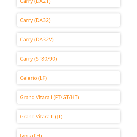
Carry (DA21)
Carry (DA32)
Carry (DA32V)
Carry (ST80/90)
Celerio (LF)
Grand Vitara I (FT/GT/HT)
Grand Vitara II (JT)
Ignis (FH)