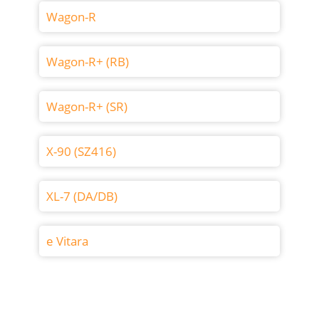
Wagon-R
Wagon-R+ (RB)
Wagon-R+ (SR)
X-90 (SZ416)
XL-7 (DA/DB)
e Vitara