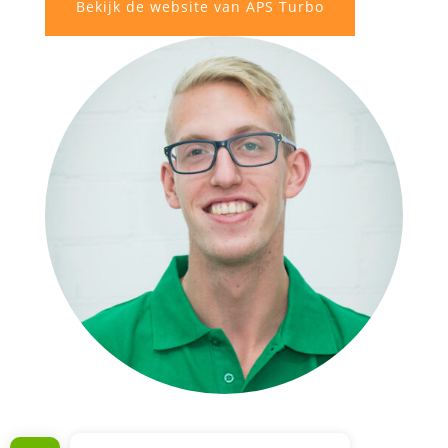
Bekijk de website van APS Turbo